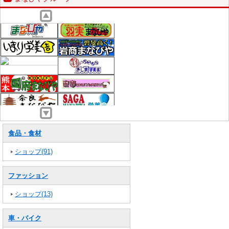
食品・食材
ショップ(91)
ファッション
ショップ(13)
車・バイク