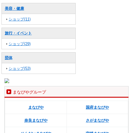
美容・健康
ショップ(11)
旅行・イベント
ショップ(29)
団体
ショップ(53)
まなびやグループ
まなびや
国府まなびや
奈良まなびや
さがまなびや