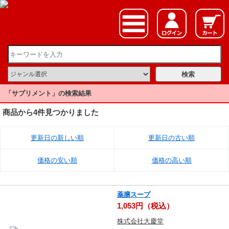
「サプリメント」の検索結果
商品から4件見つかりました
更新日の新しい順
更新日の古い順
価格の安い順
価格の高い順
薬膳スープ
1,053円（税込）
株式会社大慶堂