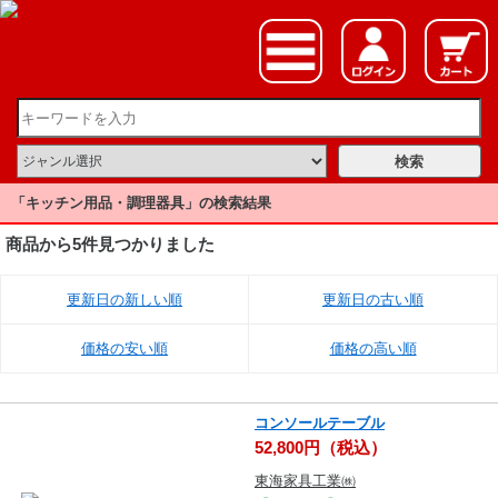
「キッチン用品・調理器具」の検索結果
商品から5件見つかりました
更新日の新しい順
更新日の古い順
価格の安い順
価格の高い順
コンソールテーブル
52,800円（税込）
東海家具工業㈱