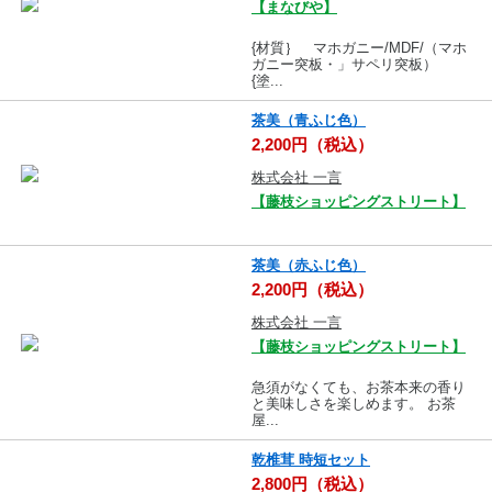
【まなびや】
{材質｝ マホガニー/MDF/（マホ
ガニー突板・」サペリ突板）
{塗...
茶美（青ふじ色）
2,200円（税込）
株式会社 一言
【藤枝ショッピングストリート】
茶美（赤ふじ色）
2,200円（税込）
株式会社 一言
【藤枝ショッピングストリート】
急須がなくても、お茶本来の香り
と美味しさを楽しめます。 お茶
屋...
乾椎茸 時短セット
2,800円（税込）