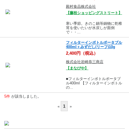
殿村食品株式会社
【藤枝ショッピングストリート】
寒い季節。きのこ鍋等鍋物に乾椎
茸を使いたいが水戻しが面倒
で・・...
フィルターインボトルポータブル
400ml＋みずだし(リーフ)10g
2,400円（税込）
株式会社岩崎恭三商店
【まなびや】
■フィルターインボトルポータブ
ル400ml 【フィルターインボトル
の...
5件
が該当しました。
1
«
»