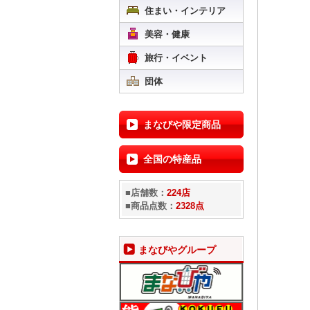
住まい・インテリア
美容・健康
旅行・イベント
団体
まなびや限定商品
全国の特産品
■店舗数：
224店
■商品点数：
2328点
まなびやグループ