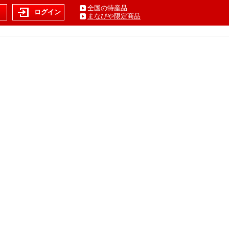
全国の特産品
ト
ログイン
まなびや限定商品