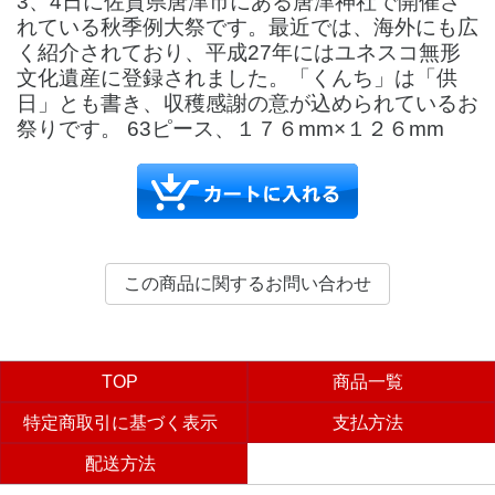
3、4日に佐賀県唐津市にある唐津神社で開催さ
れている秋季例大祭です。最近では、海外にも広
く紹介されており、平成27年にはユネスコ無形
文化遺産に登録されました。「くんち」は「供
日」とも書き、収穫感謝の意が込められているお
祭りです。 63ピース、１７６mm×１２６mm
TOP
商品一覧
特定商取引に基づく表示
支払方法
配送方法