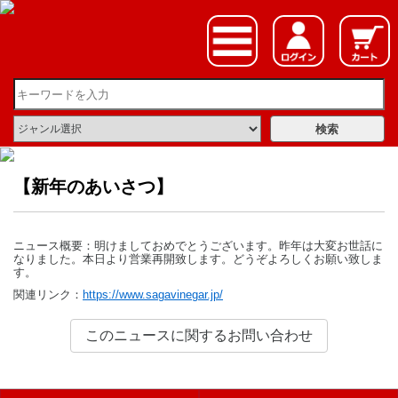
【新年のあいさつ】
ニュース概要：明けましておめでとうございます。昨年は大変お世話に
なりました。本日より営業再開致します。どうぞよろしくお願い致しま
す。
関連リンク：
https://www.sagavinegar.jp/