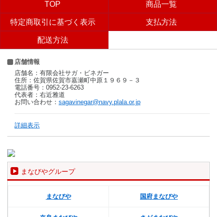
TOP
商品一覧
特定商取引に基づく表示
支払方法
配送方法
店舗情報
店舗名：有限会社サガ・ビネガー
住所：佐賀県佐賀市嘉瀬町中原１９６９－３
電話番号：0952-23-6263
代表者：右近雅道
お問い合わせ：
sagavinegar@navy.plala.or.jp
詳細表示
まなびやグループ
まなびや
国府まなびや