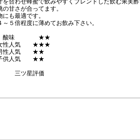
汁を合わせ蜂蜜で飲みやすくブレンドした飲む果実酢
桃の甘さが合ってます。
物にも最適です。
４～５倍程度に薄めてお飲み下さい。
★★
★★★
 ★★
 ★★
星評価