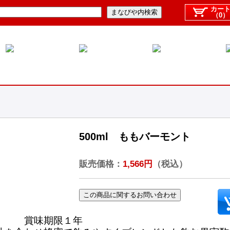
カー
（0）
500ml ももバーモント
販売価格：
1,566円
（税込）
賞味期限１年