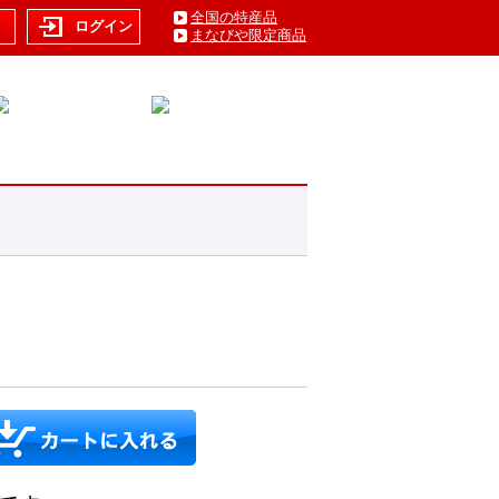
全国の特産品
ト
ログイン
まなびや限定商品